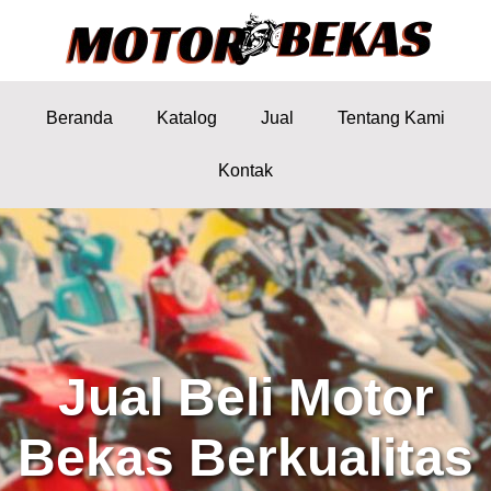
Beranda
Katalog
Jual
Tentang Kami
Kontak
Jual Beli Motor
Bekas Berkualitas