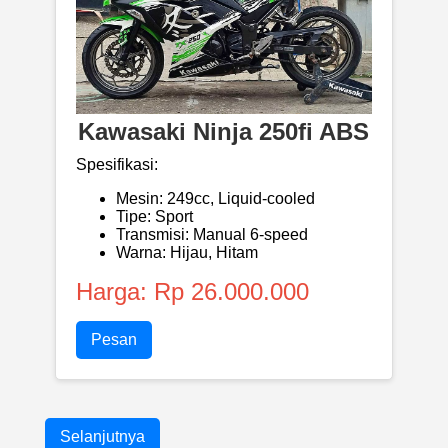
Kawasaki Ninja 250fi ABS
Spesifikasi:
Mesin: 249cc, Liquid-cooled
Tipe: Sport
Transmisi: Manual 6-speed
Warna: Hijau, Hitam
Harga: Rp 26.000.000
Pesan
Selanjutnya