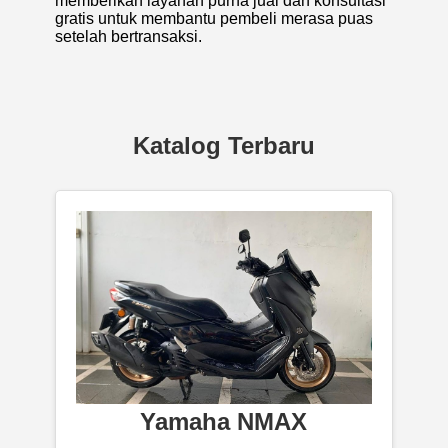
memberikan layanan purna jual dan konsultasi
gratis untuk membantu pembeli merasa puas
setelah bertransaksi.
Katalog Terbaru
Yamaha NMAX